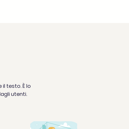
l testo. È lo
gli utenti.