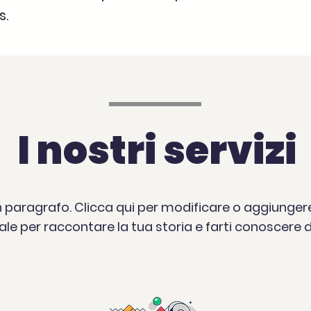
s.
I nostri servizi
paragrafo. Clicca qui per modificare o aggiungere i
ale per raccontare la tua storia e farti conoscere da