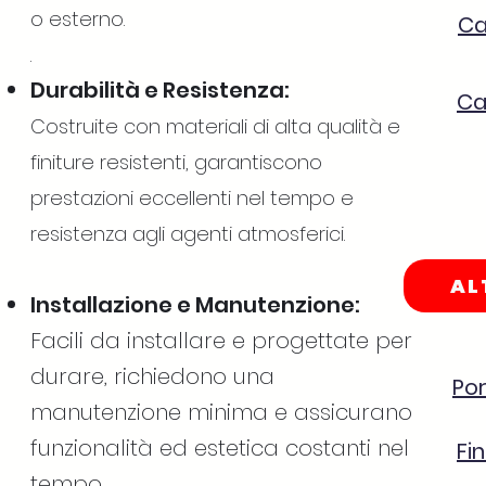
o esterno.
Ca
.
Durabilità e Resistenza:
Ca
Costruite con materiali di alta qualità e
finiture resistenti, garantiscono
prestazioni eccellenti nel tempo e
resistenza agli agenti atmosferici.
AL
Installazione e Manutenzione:
Facili da installare e progettate per
durare, richiedono una
Por
manutenzione minima e assicurano
funzionalità ed estetica costanti nel
Fi
tempo.