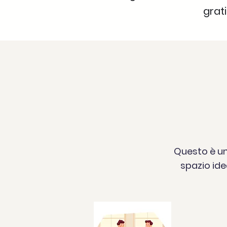
grati
Questo è un 
spazio ide