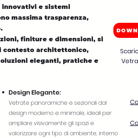
 innovativi e sistemi
rono massima trasparenza,
.
DOWN
zioni, finiture e dimensioni, si
 contesto architettonico,
Scaric
Vetr
oluzioni eleganti, pratiche e
Design Elegante:
Ca
Vetrate panoramiche e sezionali dal
design moderno e minimale, ideali per
Ca
ampliare visivamente gli spazi e
valorizzare ogni tipo di ambiente, interno