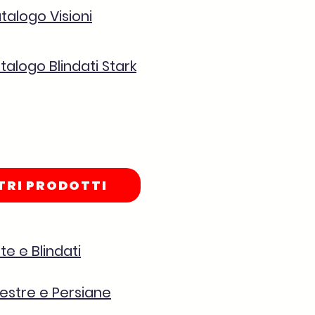
talogo Visioni
talogo Blindati Stark
TRI PRODOTTI
te e Blindati
nestre e Persiane