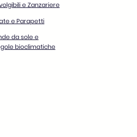
volgibili e Zanzariere
ate e Parapetti
nde da sole e
gole bioclimatiche