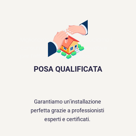
Miglioriamo il comfort e riduciamo i
consumi con soluzioni innovative
per l’efficienza energetica.
POSA QUALIFICATA
Garantiamo un’installazione
perfetta grazie a professionisti
esperti e certificati.