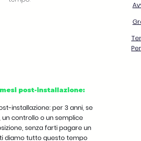
Av
Gr
Te
Per
mesi post-installazione:
st-installazione: per 3 anni, se
, un controllo o un semplice
sizione, senza farti pagare un
e ti diamo tutto questo tempo