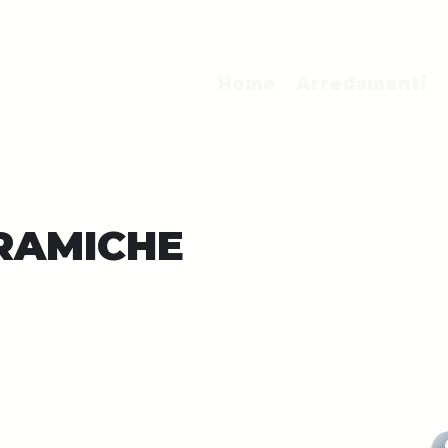
Home
Arredamenti
RAMICHE