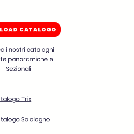
LOAD CATALOGO
a i nostri cataloghi
ate panoramiche e
Sezionali
talogo Trix
talogo Sololegno