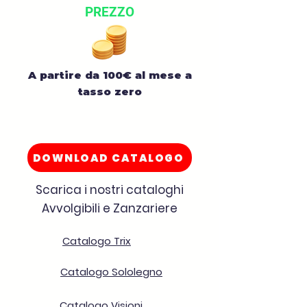
PREZZO
A partire da 100€ al mese a
tasso zero
DOWNLOAD CATALOGO
Scarica i nostri cataloghi
Avvolgibili e Zanzariere
Catalogo Trix
Catalogo Sololegno
Catalogo Visioni