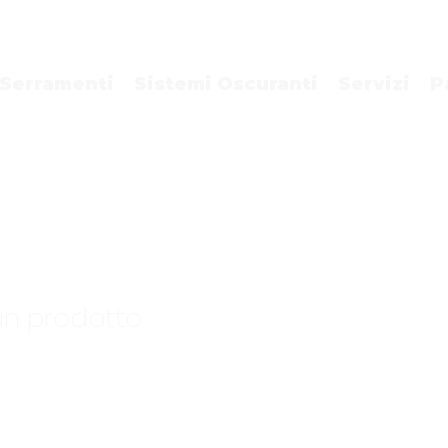
Serramenti
Sistemi Oscuranti
Servizi
P
un prodotto