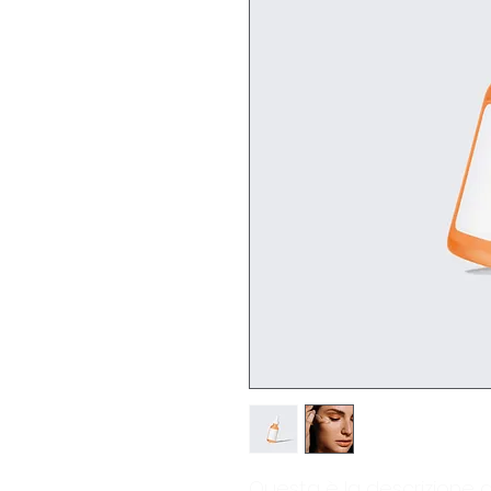
Questa è la descrizione d